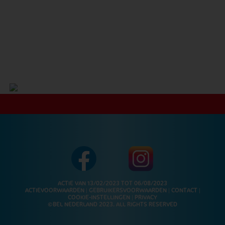
ACTIE VAN 13/02/2023 TOT 06/08/2023
ACTIEVOORWAARDEN
|
GEBRUIKERSVOORWAARDEN
|
CONTACT
|
COOKIE-INSTELLINGEN
|
PRIVACY
©BEL NEDERLAND 2023. ALL RIGHTS RESERVED